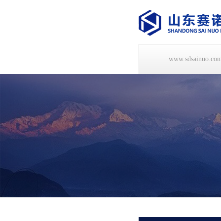
www.sdsainuo.co